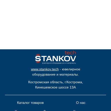
www.s
tankov.tech
- ювелирное
оборудование и материалы.
Костромская область, г.Кострома,
Кинешемское шоссе 13А
Каталог товаров
О нас