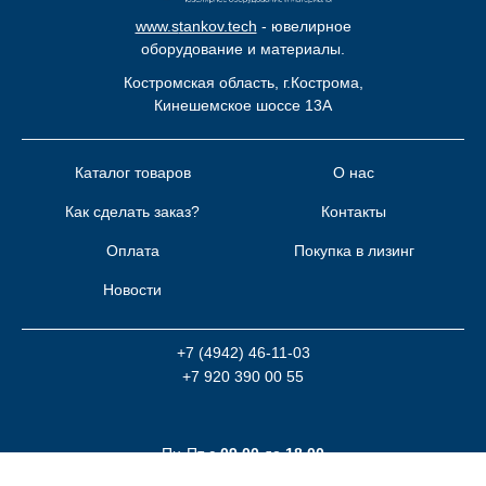
www.s
tankov.tech
- ювелирное
оборудование и материалы.
Костромская область, г.Кострома,
Кинешемское шоссе 13А
Каталог товаров
О нас
Как сделать заказ?
Контакты
Оплата
Покупка в лизинг
Новости
+7 (4942) 46-11-03
+7 920 390 00 55
Пн-Пт с
09.00
до
18.00