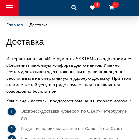
0
0
Главная
Доставка
Доставка
интеры
Интернет-магазин «Инструменты SYSTEM» всегда стремится
 металлов
обеспечить максимум комфорта для клиентов. Именно
поэтому, заказывая здесь товары, вы вправе полноценно
рассчитывать на оперативную и удобную доставку. При этом
ры
стоимость этой услуги в ряде случаев для вас является
совершенно бесплатной.
рный инструмент
Какие виды доставки предлагает вам наш интернет-магазин:
Экспресс-доставка курьером по Санкт-Петербургу и
ЛО
вка
В один из наших магазинов в г. Санкт-Петербурга
Доставка нашим партнером – службой экспресс