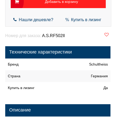
Добавить в корзину
Нашли дешевле?
% Купить в лизинг
Номер для заказа:
A.S.RF502II
Технические характеристики
Бренд
Schultheiss
Страна
Германия
Купить в лизинг
Да
Описание