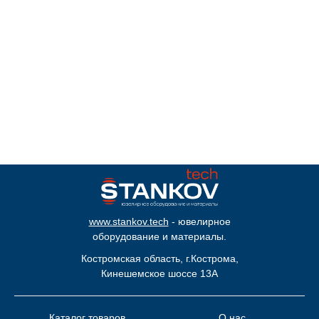
www.s
tankov.tech
- ювелирное
оборудование и материалы.
Костромская область, г.Кострома,
Кинешемское шоссе 13А
Каталог товаров
О нас