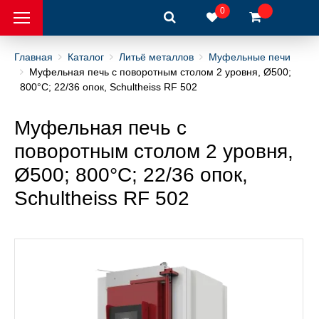
0
Главная
Каталог
Литьё металлов
Муфельные печи
Муфельная печь с поворотным столом 2 уровня, Ø500;
800°C; 22/36 опок, Schultheiss RF 502
интеры
Муфельная печь с
 металлов
поворотным столом 2 уровня,
Ø500; 800°C; 22/36 опок,
ры
Schultheiss RF 502
рный инструмент
вка