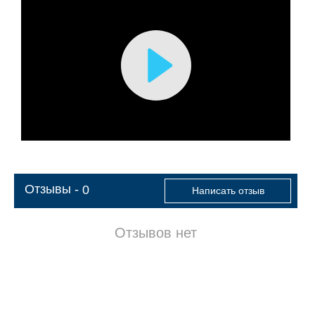
Воспроизвести
видео
Отзывы -
0
Написать отзыв
Отзывов нет