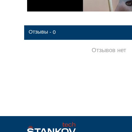
Отзывы -
0
Отзывов нет