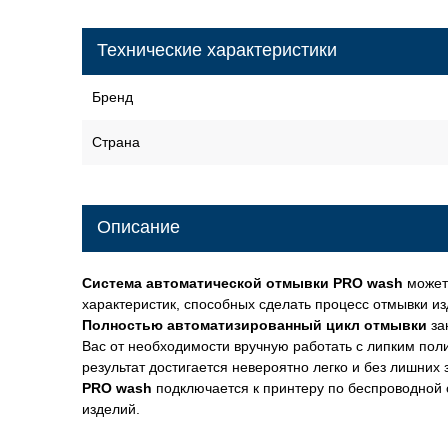
Технические характеристики
Бренд
Страна
Описание
Система автоматической отмывки
PRO wash
может
характеристик, способных сделать процесс отмывки и
Полностью автоматизированный цикл отмывки
за
Вас от необходимости вручную работать с липким по
результат достигается невероятно легко и без лишних
PRO wash
подключается к принтеру по беспроводной 
изделий.