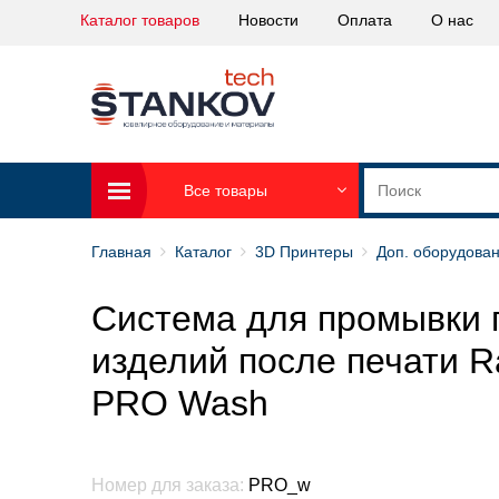
Каталог товаров
Новости
Оплата
О нас
Все товары
Главная
Каталог
3D Принтеры
Доп. оборудова
Система для промывки
изделий после печати 
PRO Wash
Номер для заказа:
PRO_w