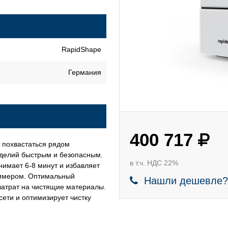
RapidShape
Германия
400 717
 похвастаться рядом
зделий быстрым и безопасным.
в т.ч. НДС 22%
нимает 6-8 минут и избавляет
лимером. Оптимальный
Нашли дешевле?
 затрат на чистящие материалы.
сети и оптимизирует чистку