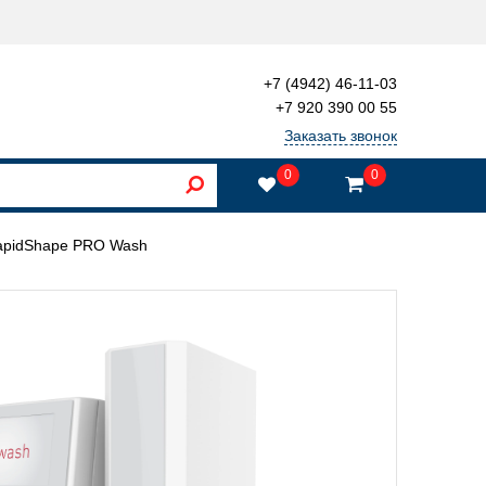
+7 (4942) 46-11-03
+7 920 390 00 55
Заказать звонок
0
0
apidShape PRO Wash