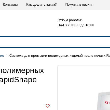
Контакты
Как сделать заказ?
Покупка в лизинг
Режим работы:
Пн-Пт с
09.00
до
18.00
ние
Система для промывки полимерных изделий после печати R
 полимерных
RapidShape